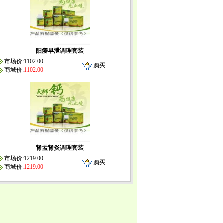
阳痿早泄调理套装
市场价:1102.00
购买
商城价:
1102.00
肾盂肾炎调理套装
市场价:1219.00
购买
商城价:
1219.00