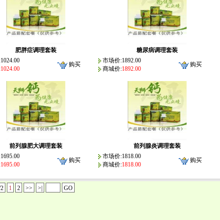
肥胖症调理套装
糖尿病调理套装
024.00
市场价:1892.00
购买
购买
:
1024.00
商城价:
1892.00
前列腺肥大调理套装
前列腺炎调理套装
695.00
市场价:1818.00
购买
购买
:
1695.00
商城价:
1818.00
/2
1
2
>>
>|
GO