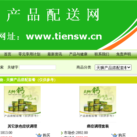
首页
零元享用计划
最新资讯
产品与健康
联系我们
免责声明
索
关键字
商品分类
物 - 天狮产品搭配套餐（仅供参考）
其它肤色症状调理
癌症调理套装
813.00
市场价:2892.00
购买
购买