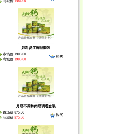
商城价:
1584.00
妇科炎症调理套装
市场价:1903.00
购买
商城价:
1903.00
月经不调和闭经调理套装
市场价:875.00
购买
商城价:
875.00