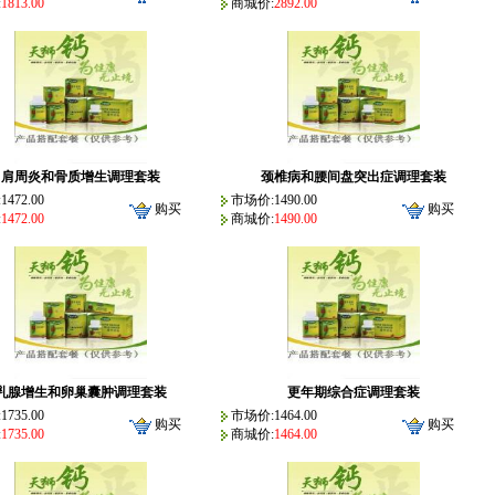
:
1813.00
商城价:
2892.00
肩周炎和骨质增生调理套装
颈椎病和腰间盘突出症调理套装
472.00
市场价:1490.00
购买
购买
:
1472.00
商城价:
1490.00
乳腺增生和卵巢囊肿调理套装
更年期综合症调理套装
735.00
市场价:1464.00
购买
购买
:
1735.00
商城价:
1464.00