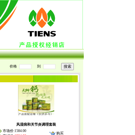
价格
到
风湿病和关节炎调理套装
市场价:1584.00
购买